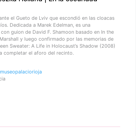
ante el Gueto de Lviv que escondió en las cloacas
díos. Dedicada a Marek Edelman, es una
con guion de David F. Shamoon​ basado en In the
Marshall y luego confirmado por las memorias de
Green Sweater: A Life in Holocaust’s Shadow (2008)
 completar el aforo del recinto.
museopalaciorioja
cia