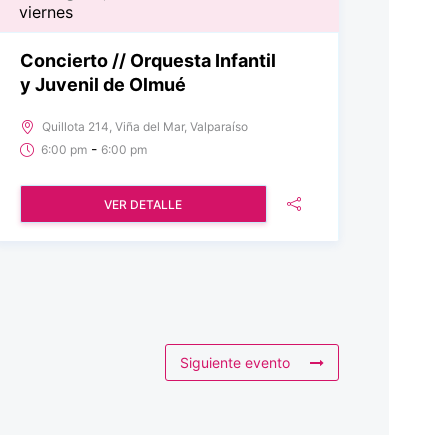
viernes
Concierto // Orquesta Infantil
y Juvenil de Olmué
Quillota 214, Viña del Mar, Valparaíso
-
6:00 pm
6:00 pm
VER DETALLE
Siguiente evento