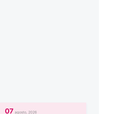
07
agosto, 2026