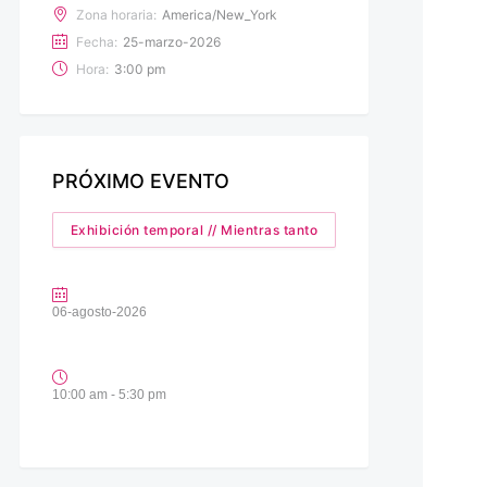
Zona horaria:
America/New_York
Fecha:
25-marzo-2026
Hora:
3:00 pm
PRÓXIMO EVENTO
Exhibición temporal // Mientras tanto
06-agosto-2026
10:00 am - 5:30 pm