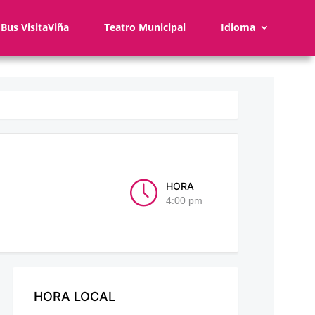
Bus VisitaViña
Teatro Municipal
Idioma
HORA
4:00 pm
HORA LOCAL