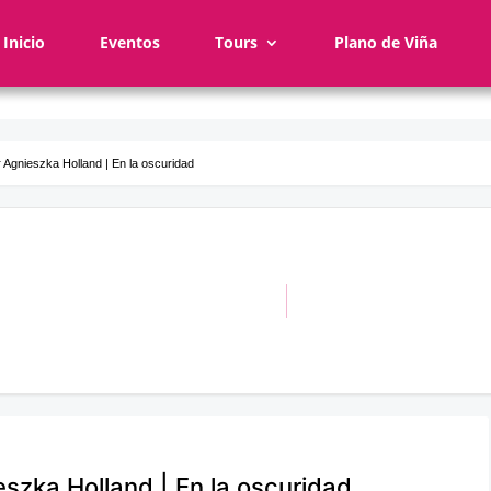
Inicio
Eventos
Tours
Plano de Viña
r Agnieszka Holland | En la oscuridad
eszka Holland | En la oscuridad