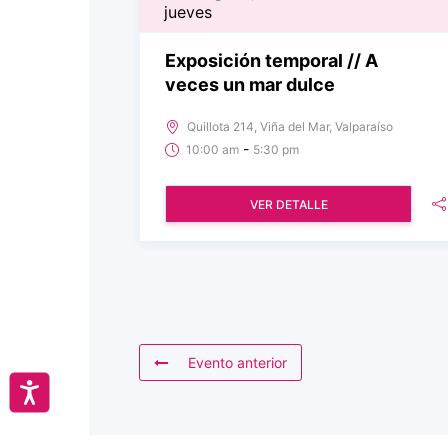
jueves
Exposición temporal // A
veces un mar dulce
Quillota 214, Viña del Mar, Valparaíso
-
10:00 am
5:30 pm
VER DETALLE
Evento anterior
Accesibilidad