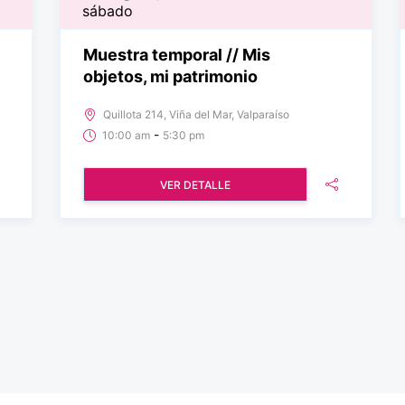
sábado
Muestra temporal // Mis
objetos, mi patrimonio
Quillota 214, Viña del Mar, Valparaíso
-
10:00 am
5:30 pm
VER DETALLE