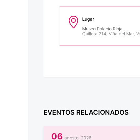
Lugar
Museo Palacio Rioja
Quillota 214, Viña del Mar, V
EVENTOS RELACIONADOS
06
agosto, 2026