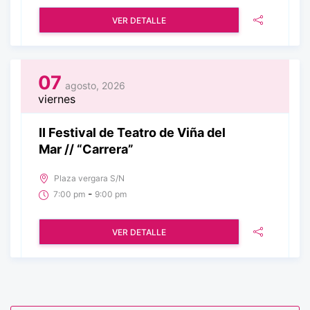
VER DETALLE
07
agosto, 2026
viernes
II Festival de Teatro de Viña del
Mar // “Carrera”
Plaza vergara S/N
-
7:00 pm
9:00 pm
VER DETALLE