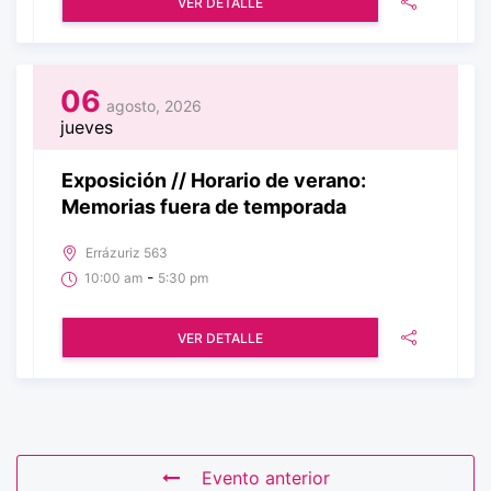
VER DETALLE
06
agosto, 2026
jueves
Exposición // Horario de verano:
Memorias fuera de temporada
Errázuriz 563
-
10:00 am
5:30 pm
VER DETALLE
Evento anterior