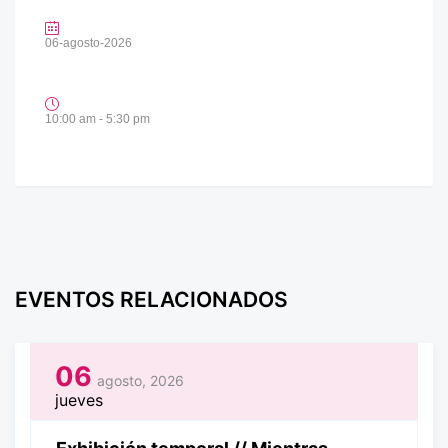
06-agosto-2026
10:00 am - 5:30 pm
EVENTOS RELACIONADOS
06
agosto, 2026
jueves