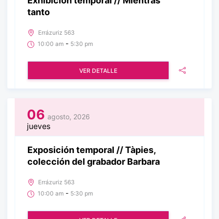
Exhibición temporal // Mientras
tanto
Errázuriz 563
-
10:00 am
5:30 pm
VER DETALLE
06
agosto, 2026
jueves
Exposición temporal // Tàpies,
colección del grabador Barbara
Errázuriz 563
-
10:00 am
5:30 pm