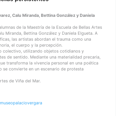
varez, Calu Miranda, Bettina González y Daniela
alumnas de la Maestría de la Escuela de Bellas Artes
alu Miranda, Bettina González y Daniela Elgueta. A
ficas, las artistas abordan el trauma como una
oria, el cuerpo y la percepción.
o colectivo, utilizando objetos cotidianos y
s de sentido. Mediante una materialidad precaria,
que transforma la vivencia personal en una poética
o se convierte en un escenario de protesta
rtes de Viña del Mar.
museopalaciovergara