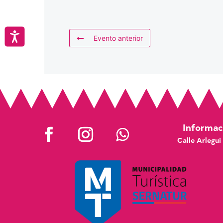
Accesibilidad
Evento anterior
Informaci
Calle Arlegui