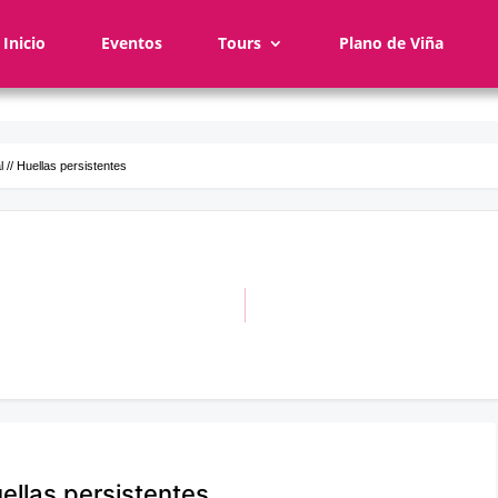
Inicio
Eventos
Tours
Plano de Viña
 // Huellas persistentes
uellas persistentes