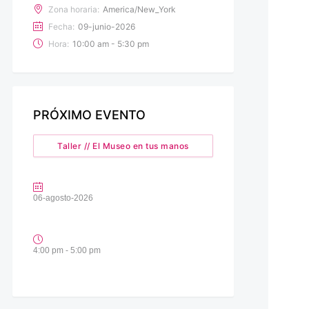
Zona horaria:
America/New_York
Fecha:
09-junio-2026
Hora:
10:00 am - 5:30 pm
PRÓXIMO EVENTO
Taller // El Museo en tus manos
06-agosto-2026
4:00 pm - 5:00 pm