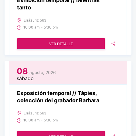
Exhibición temporal // Mientras
tanto
Errázuriz 563
-
10:00 am
5:30 pm
VER DETALLE
08
agosto, 2026
sábado
Exposición temporal // Tàpies,
colección del grabador Barbara
Errázuriz 563
-
10:00 am
5:30 pm