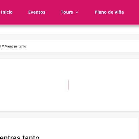
Inicio
Eventos
Tours
Plano de Viña
 // Mientras tanto
ientras tanto