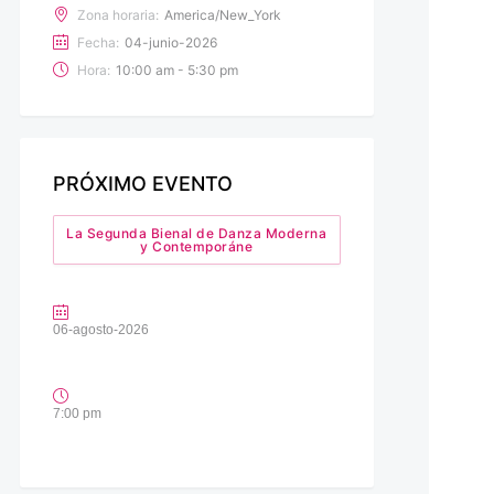
Zona horaria:
America/New_York
Fecha:
04-junio-2026
Hora:
10:00 am - 5:30 pm
PRÓXIMO EVENTO
La Segunda Bienal de Danza Moderna
y Contemporáne
06-agosto-2026
7:00 pm