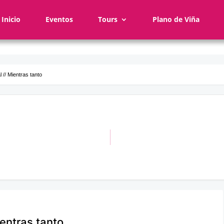
Inicio
Eventos
Tours
Plano de Viña
 // Mientras tanto
ientras tanto