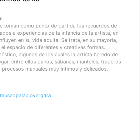
r
ue toman como punto de partida los recuerdos de
dos a experiencias de la infancia de la artista, en
nfluyen en su vida adulta. Se trata, en su mayoría,
n el espacio de diferentes y creativas formas.
stico, algunos de los cuales la artista heredó de
hogar, entre ellos paños, sábanas, manteles, traperos
e procesos manuales muy íntimos y delicados.
museopalaciovergara