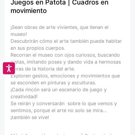
Juegos en Patota | Cuadros en
movimiento
¡Sean obras de arte vivientes, que llenan el
museo!
Descubrirán cómo el arte también puede habitar
en sus propios cuerpos.
Recorran el museo con ojos curiosos, buscando
pistas, imitando poses y dando vida a hermosas
Accesibilidad
obras de la historia del arte.
Exploren gestos, emociones y movimientos que
se esconden en pinturas y esculturas.
¡Cada rincón será un escenario de juego y
creatividad!
Se reirán y conversarán sobre lo que vemos y
sentimos, porque el arte no solo se mira…
¡también se vive!