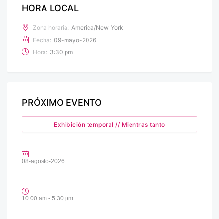
HORA LOCAL
Zona horaria:
America/New_York
Fecha:
09-mayo-2026
Hora:
3:30 pm
PRÓXIMO EVENTO
Exhibición temporal // Mientras tanto
08-agosto-2026
10:00 am - 5:30 pm