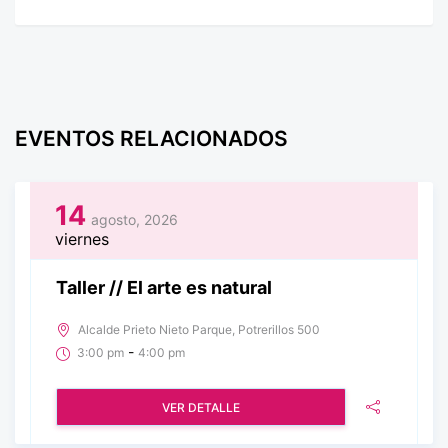
EVENTOS RELACIONADOS
14
agosto, 2026
viernes
Taller // El arte es natural
Alcalde Prieto Nieto Parque, Potrerillos 500
-
3:00 pm
4:00 pm
VER DETALLE