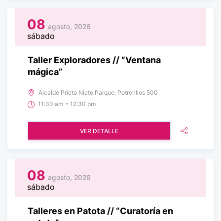
08
agosto, 2026
sábado
Taller Exploradores // “Ventana
mágica”
Alcalde Prieto Nieto Parque, Potrerillos 500
-
11:30 am
12:30 pm
VER DETALLE
08
agosto, 2026
sábado
Talleres en Patota // “Curatoría en