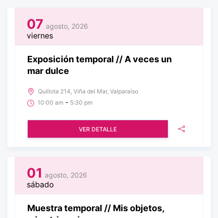
07
agosto, 2026
viernes
Exposición temporal // A veces un
mar dulce
Quillota 214, Viña del Mar, Valparaíso
-
10:00 am
5:30 pm
VER DETALLE
01
agosto, 2026
sábado
Muestra temporal // Mis objetos,