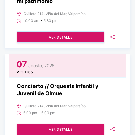
mi patrimonio
Quillota 214, Viña del Mar, Valparaíso
-
10:00 am
5:30 pm
VER DETALLE
07
agosto, 2026
viernes
Concierto // Orquesta Infantil y
Juvenil de Olmué
Quillota 214, Viña del Mar, Valparaíso
-
6:00 pm
6:00 pm
VER DETALLE