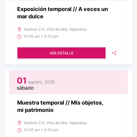
Exposición temporal // A veces un
mar dulce
Quillota 214, Viña del Mar, Valparaíso
-
10:00 am
5:30 pm
VER DETALLE
01
agosto, 2026
sábado
Muestra temporal // Mis objetos,
mi patrimonio
Quillota 214, Viña del Mar, Valparaíso
-
10:00 am
5:30 pm