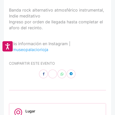
Banda rock alternativo atmosférico instrumental,
Indie meditativo
Ingreso por orden de llegada hasta completar el
aforo del recinto.
Más información en Instagram |
Accesibilidad
@museopalaciorioja
COMPARTIR ESTE EVENTO
Lugar