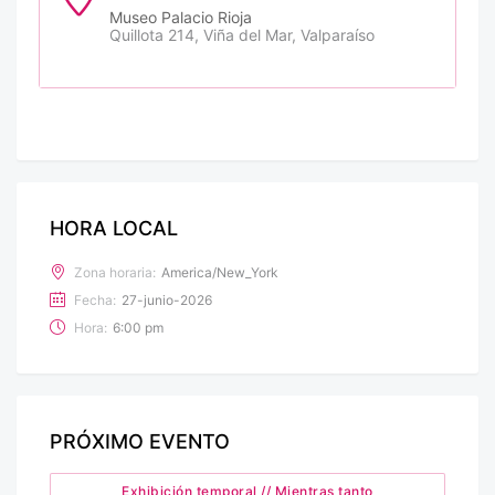
Museo Palacio Rioja
Quillota 214, Viña del Mar, Valparaíso
HORA LOCAL
Zona horaria:
America/New_York
Fecha:
27-junio-2026
Hora:
6:00 pm
PRÓXIMO EVENTO
Exhibición temporal // Mientras tanto