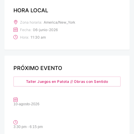
HORA LOCAL
Zona horaria:
America/New_York
Fecha:
06-junio-2026
Hora:
11:30 am
PRÓXIMO EVENTO
Taller Juegos en Patota // Obras con Sentido
10-agosto-2026
3:30 pm - 6:15 pm