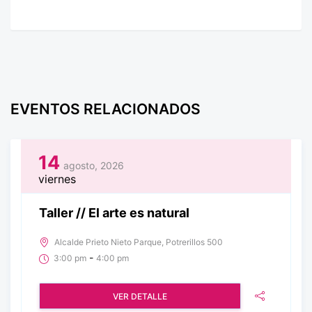
EVENTOS RELACIONADOS
14
agosto, 2026
viernes
Taller // El arte es natural
Alcalde Prieto Nieto Parque, Potrerillos 500
-
3:00 pm
4:00 pm
VER DETALLE