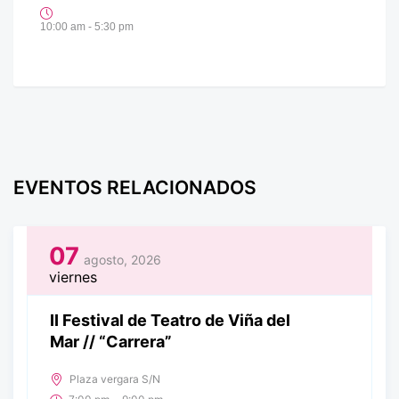
10:00 am - 5:30 pm
EVENTOS RELACIONADOS
07
agosto, 2026
viernes
II Festival de Teatro de Viña del
Mar // “Carrera”
Plaza vergara S/N
-