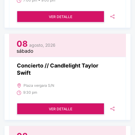
7:00 pm
9:00 pm
VER DETALLE
08
agosto, 2026
sábado
Concierto // Candlelight Taylor
Swift
Plaza vergara S/N
9:30 pm
VER DETALLE