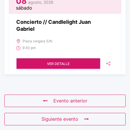
08
agosto, 2026
sábado
Concierto // Candlelight Juan
Gabriel
Plaza vergara S/N
9:30 pm
VER DETALLE
Evento anterior
Siguiente evento