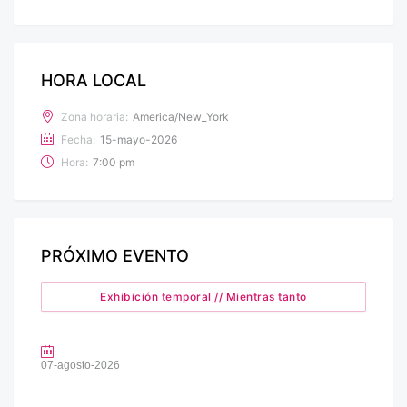
HORA LOCAL
Zona horaria:
America/New_York
Fecha:
15-mayo-2026
Hora:
7:00 pm
PRÓXIMO EVENTO
Exhibición temporal // Mientras tanto
07-agosto-2026