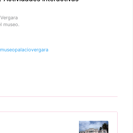
 Vergara
el museo.
museopalaciovergara