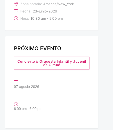
Zona horaria:
America/New_York
Fecha:
23-junio-2026
Hora:
10:30 am - 5:00 pm
PRÓXIMO EVENTO
Concierto // Orquesta Infantil y Juvenil
de Olmué
07-agosto-2026
6:00 pm - 6:00 pm