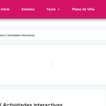
Inicio
Eventos
Tours
Plano de Viña
rno // Actividades interactivas
/ Actividades interactivas