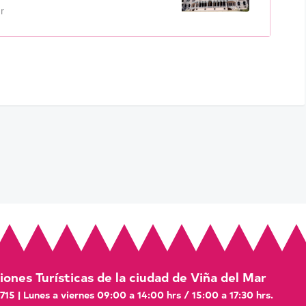
r
ones Turísticas de la ciudad de Viña del Mar
 715 | Lunes a viernes 09:00 a 14:00 hrs / 15:00 a 17:30 hrs.