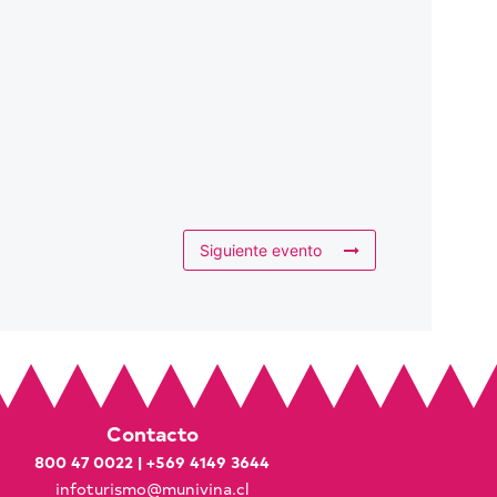
Siguiente evento
Contacto
800 47 0022
|
+569 4149 3644
infoturismo@munivina.cl