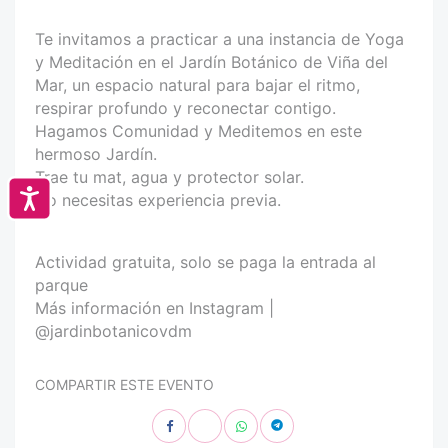
Te invitamos a practicar a una instancia de Yoga
y Meditación en el Jardín Botánico de Viña del
Mar, un espacio natural para bajar el ritmo,
respirar profundo y reconectar contigo.
Hagamos Comunidad y Meditemos en este
hermoso Jardín.
Trae tu mat, agua y protector solar.
Accesibilidad
No necesitas experiencia previa.
Actividad gratuita, solo se paga la entrada al
parque
Más información en Instagram |
@jardinbotanicovdm
COMPARTIR ESTE EVENTO