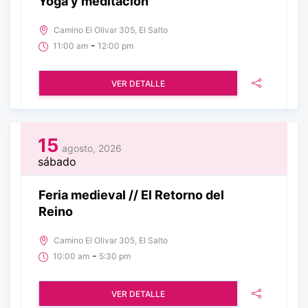
Yoga y meditación
Camino El Olivar 305, El Salto
-
11:00 am
12:00 pm
VER DETALLE
15
agosto, 2026
sábado
Feria medieval // El Retorno del
Reino
Camino El Olivar 305, El Salto
-
10:00 am
5:30 pm
VER DETALLE