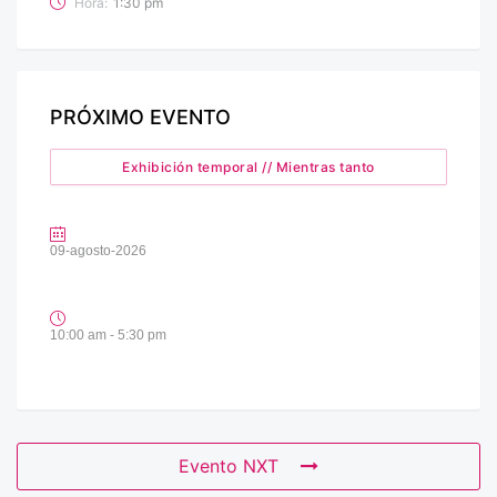
Hora:
1:30 pm
PRÓXIMO EVENTO
Exhibición temporal // Mientras tanto
09-agosto-2026
10:00 am - 5:30 pm
Evento NXT