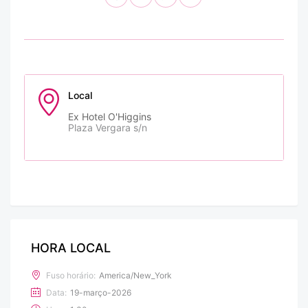
Local
Ex Hotel O'Higgins
Plaza Vergara s/n
HORA LOCAL
Fuso horário:
America/New_York
Data:
19-março-2026