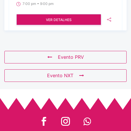
-
7:00 pm
9:00 pm
VER DETALHES
Evento PRV
Evento NXT