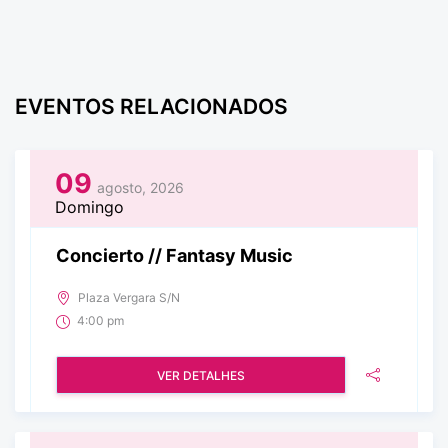
EVENTOS RELACIONADOS
09
agosto, 2026
Domingo
Concierto // Fantasy Music
Plaza Vergara S/N
4:00 pm
VER DETALHES