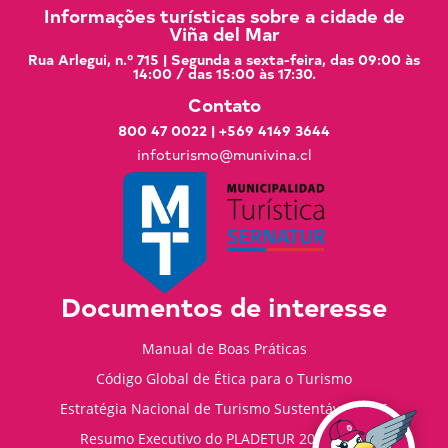
Informações turísticas sobre a cidade de
Viña del Mar
Rua Arlegui, n.º 715 | Segunda a sexta-feira, das 09:00 às
14:00 / das 15:00 às 17:30.
Contato
800 47 0022
|
+569 4149 3644
infoturismo@munivina.cl
Documentos de interesse
Manual de Boas Práticas
Código Global de Ética para o Turismo
Estratégia Nacional de Turismo Sustentável 2035
Resumo Executivo do PLADETUR 2025-2023