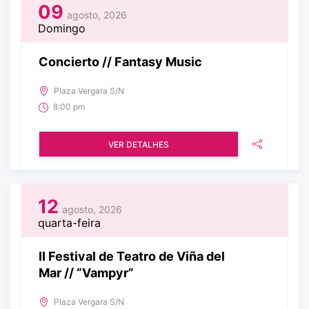
09
agosto, 2026
Domingo
Concierto // Fantasy Music
Plaza Vergara S/N
8:00 pm
VER DETALHES
12
agosto, 2026
quarta-feira
II Festival de Teatro de Viña del
Mar // “Vampyr”
Plaza Vergara S/N