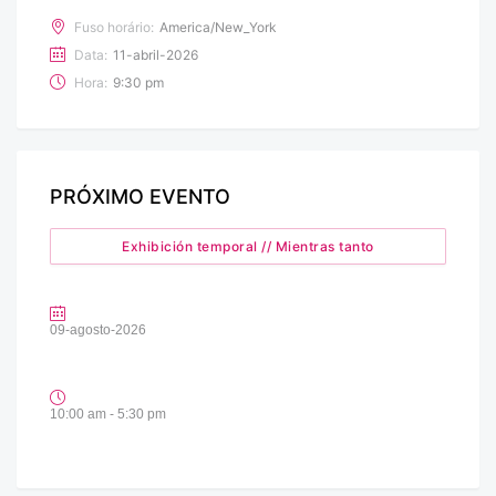
Fuso horário:
America/New_York
Data:
11-abril-2026
Hora:
9:30 pm
PRÓXIMO EVENTO
Exhibición temporal // Mientras tanto
09-agosto-2026
10:00 am - 5:30 pm