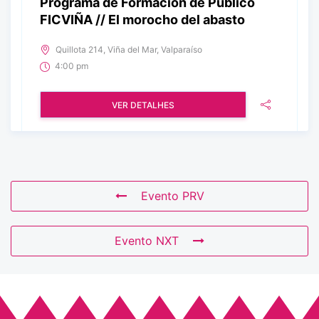
Programa de Formación de Público
FICVIÑA // El morocho del abasto
Quillota 214, Viña del Mar, Valparaíso
4:00 pm
VER DETALHES
Evento PRV
Evento NXT