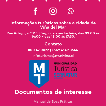
Informações turísticas sobre a cidade de
Viña del Mar
Rua Arlegui, n.º 715 | Segunda a sexta-feira, das 09:00 às
14:00 / das 15:00 às 17:30.
Contato
800 47 0022
|
+569 4149 3644
infoturismo@munivina.cl
Documentos de interesse
Manual de Boas Práticas