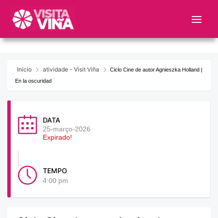
Nota:
este
sitio
web
incluye
un
Início
atividade - Visit Viña
Ciclo Cine de autor Agnieszka Holland |
sistema
En la oscuridad
de
accesibilidad.
DATA
25-março-2026
Expirado!
TEMPO
4:00 pm