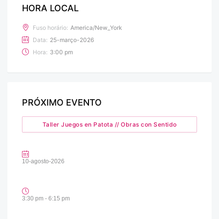
HORA LOCAL
Fuso horário:
America/New_York
Data:
25-março-2026
Hora:
3:00 pm
PRÓXIMO EVENTO
Taller Juegos en Patota // Obras con Sentido
10-agosto-2026
3:30 pm - 6:15 pm