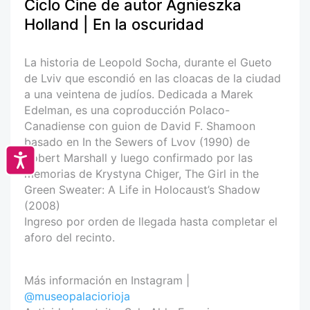
Ciclo Cine de autor Agnieszka
Holland | En la oscuridad
La historia de Leopold Socha, durante el Gueto
de Lviv que escondió en las cloacas de la ciudad
a una veintena de judíos. Dedicada a Marek
Edelman, es una coproducción Polaco-
Canadiense con guion de David F. Shamoon​
basado en In the Sewers of Lvov (1990) de
Robert Marshall y luego confirmado por las
Accesibilidad
memorias de Krystyna Chiger, The Girl in the
Green Sweater: A Life in Holocaust’s Shadow
(2008)
Ingreso por orden de llegada hasta completar el
aforo del recinto.
Más información en Instagram |
@museopalaciorioja