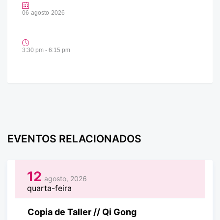
06-agosto-2026
3:30 pm - 6:15 pm
EVENTOS RELACIONADOS
12
agosto, 2026
quarta-feira
Copia de Taller // Qi Gong