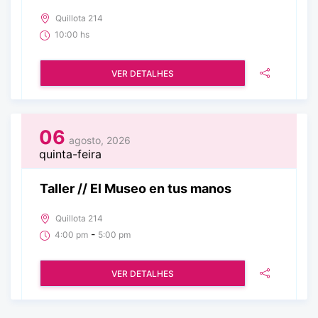
Quillota 214
10:00 hs
VER DETALHES
06
agosto, 2026
quinta-feira
Taller // El Museo en tus manos
Quillota 214
-
4:00 pm
5:00 pm
VER DETALHES