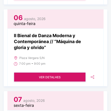
06
agosto, 2026
quinta-feira
II Bienal de Danza Moderna y
Contemporánea // “Máquina de
gloria y olvido”
Plaza Vergara S/N
-
7:00 pm
9:00 pm
VER DETALHES
07
agosto, 2026
sexta-feira