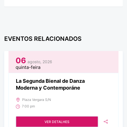
EVENTOS RELACIONADOS
06
agosto, 2026
quinta-feira
La Segunda Bienal de Danza
Moderna y Contemporáne
Plaza Vergara S/N
7:00 pm
VER DETALHES