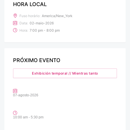
HORA LOCAL
Fuso horário:
America/New_York
Data:
02-maio-2026
Hora:
7:00 pm - 8:00 pm
PRÓXIMO EVENTO
Exhibición temporal // Mientras tanto
07-agosto-2026
10:00 am - 5:30 pm