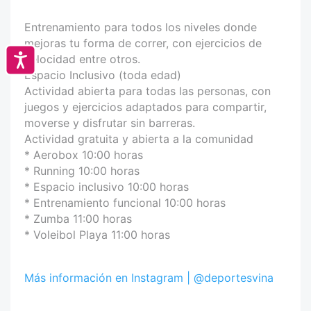
Entrenamiento para todos los niveles donde
mejoras tu forma de correr, con ejercicios de
Accesibilidad
velocidad entre otros.
Espacio Inclusivo (toda edad)
Actividad abierta para todas las personas, con
juegos y ejercicios adaptados para compartir,
moverse y disfrutar sin barreras.
Actividad gratuita y abierta a la comunidad
* Aerobox 10:00 horas
* Running 10:00 horas
* Espacio inclusivo 10:00 horas
* Entrenamiento funcional 10:00 horas
* Zumba 11:00 horas
* Voleibol Playa 11:00 horas
Más información en Instagram | @deportesvina