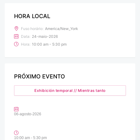
HORA LOCAL
Fuso horário:
America/New_York
Data:
24-maio-2026
Hora:
10:00 am - 5:30 pm
PRÓXIMO EVENTO
Exhibición temporal // Mientras tanto
06-agosto-2026
10:00 am - 5:30 pm