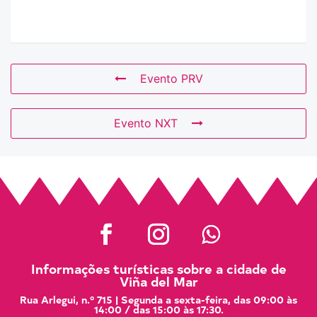
Evento PRV
Evento NXT
Informações turísticas sobre a cidade de
Viña del Mar
Rua Arlegui, n.º 715 | Segunda a sexta-feira, das 09:00 às
14:00 / das 15:00 às 17:30.