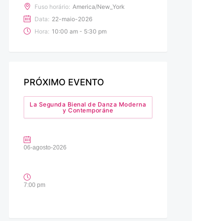
Fuso horário:
America/New_York
Data:
22-maio-2026
Hora:
10:00 am - 5:30 pm
PRÓXIMO EVENTO
La Segunda Bienal de Danza Moderna
y Contemporáne
06-agosto-2026
7:00 pm