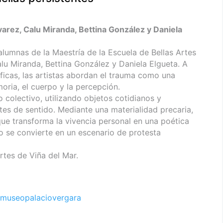
varez, Calu Miranda, Bettina González y Daniela
alumnas de la Maestría de la Escuela de Bellas Artes
alu Miranda, Bettina González y Daniela Elgueta. A
ficas, las artistas abordan el trauma como una
oria, el cuerpo y la percepción.
o colectivo, utilizando objetos cotidianos y
s de sentido. Mediante una materialidad precaria,
que transforma la vivencia personal en una poética
o se convierte en un escenario de protesta
rtes de Viña del Mar.
museopalaciovergara