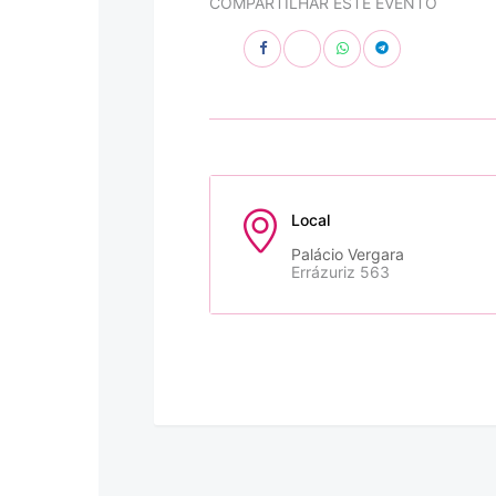
COMPARTILHAR ESTE EVENTO
Local
Palácio Vergara
Errázuriz 563