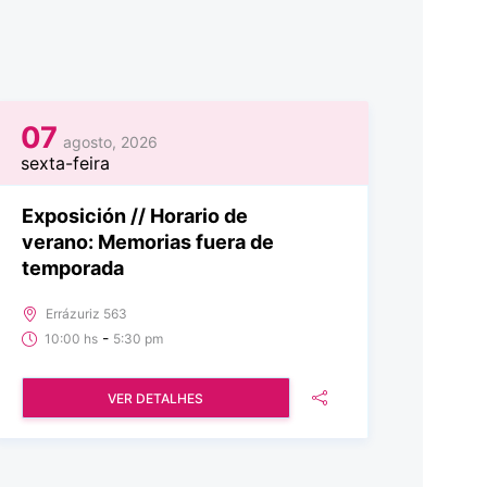
07
agosto, 2026
sexta-feira
Exposición // Horario de
verano: Memorias fuera de
temporada
Errázuriz 563
-
10:00 hs
5:30 pm
VER DETALHES