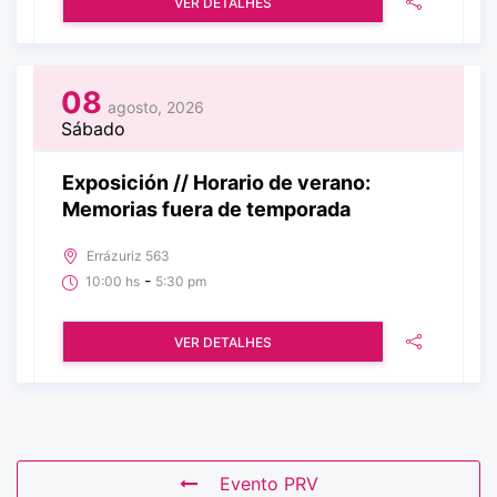
VER DETALHES
08
agosto, 2026
Sábado
Exposición // Horario de verano:
Memorias fuera de temporada
Errázuriz 563
-
10:00 hs
5:30 pm
VER DETALHES
Evento PRV