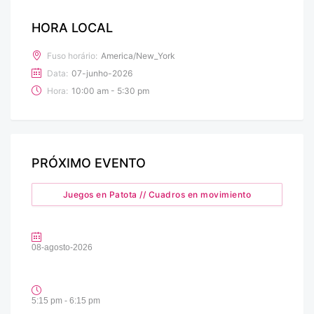
HORA LOCAL
Fuso horário:
America/New_York
Data:
07-junho-2026
Hora:
10:00 am - 5:30 pm
PRÓXIMO EVENTO
Juegos en Patota // Cuadros en movimiento
08-agosto-2026
5:15 pm - 6:15 pm