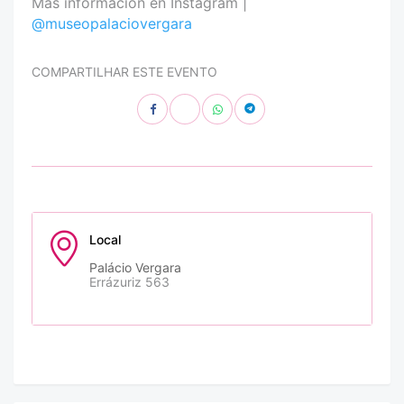
Más información en Instagram |
@museopalaciovergara
COMPARTILHAR ESTE EVENTO
Local
Palácio Vergara
Errázuriz 563