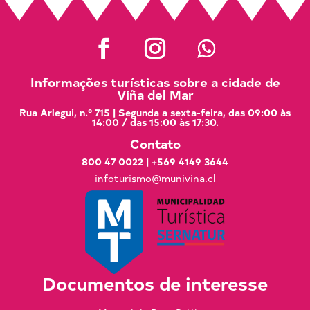
Informações turísticas sobre a cidade de
Viña del Mar
Rua Arlegui, n.º 715 | Segunda a sexta-feira, das 09:00 às
14:00 / das 15:00 às 17:30.
Contato
800 47 0022
|
+569 4149 3644
infoturismo@munivina.cl
Documentos de interesse