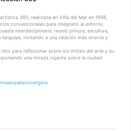
 artística 360, realizada en Viña del Mar en 1998,
acios convencionales para integrarlo al entorno
ta interdisciplinaria, reunió pintura, escultura,
 lenguaje, invitando a una relación más directa y
hito para reflexionar sobre los límites del arte y su
roponiendo una mirada vigente sobre la ciudad
museopalaciovergara