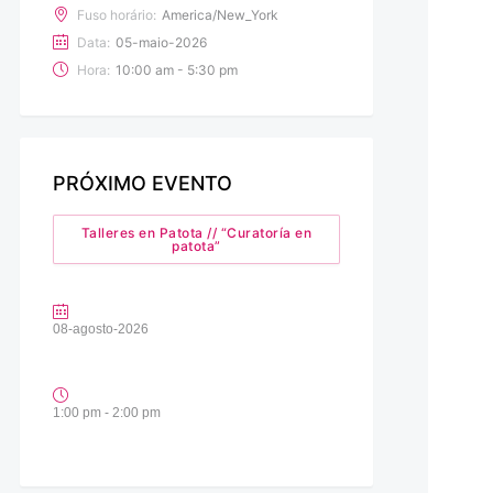
Fuso horário:
America/New_York
Data:
05-maio-2026
Hora:
10:00 am - 5:30 pm
PRÓXIMO EVENTO
Talleres en Patota // “Curatoría en
patota”
08-agosto-2026
1:00 pm - 2:00 pm