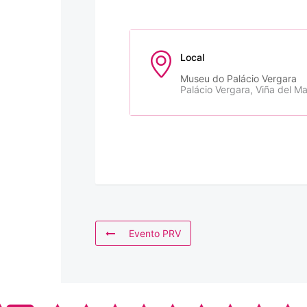
Local
Museu do Palácio Vergara
Palácio Vergara, Viña del Ma
Evento PRV