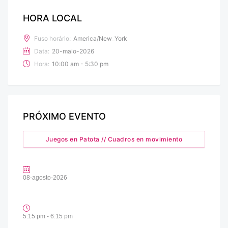
HORA LOCAL
Fuso horário:
America/New_York
Data:
20-maio-2026
Hora:
10:00 am - 5:30 pm
PRÓXIMO EVENTO
Juegos en Patota // Cuadros en movimiento
08-agosto-2026
5:15 pm - 6:15 pm