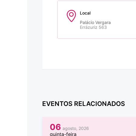
Local
Palácio Vergara
Errázuriz 563
EVENTOS RELACIONADOS
06
agosto, 2026
quinta-feira