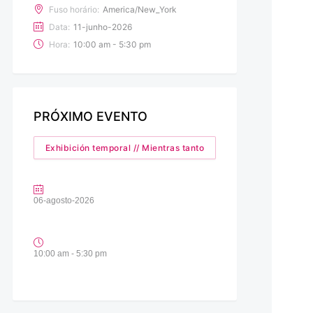
Fuso horário:
America/New_York
Data:
11-junho-2026
Hora:
10:00 am - 5:30 pm
PRÓXIMO EVENTO
Exhibición temporal // Mientras tanto
06-agosto-2026
10:00 am - 5:30 pm