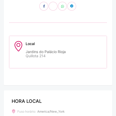
Local
Jardins do Palácio Rioja
Quillota 214
HORA LOCAL
Fuso horário:
America/New_York