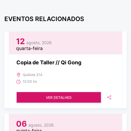
EVENTOS RELACIONADOS
12
agosto, 2026
quarta-feira
Copia de Taller // Qi Gong
Quillota 214
10:00 hs
VER DETALHES
06
agosto, 2026
quinta-feira