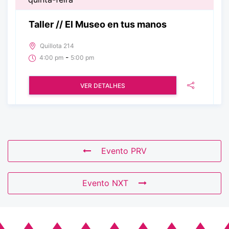
Taller // El Museo en tus manos
Quillota 214
-
4:00 pm
5:00 pm
VER DETALHES
Evento PRV
Evento NXT