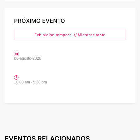
PRÓXIMO EVENTO
Exhibición temporal // Mientras tanto
06-agosto-2026
10:00 am - 5:30 pm
EVENTOS RELACIONADOS