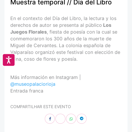
Muestra temporal // Día del Libro
En el contexto del Día del Libro, la lectura y los
derechos de autor se presenta al público
Los
Juegos Florales
, fiesta de poesía con la cual se
conmemoraron los 300 años de la muerte de
Miguel de Cervantes. La colonia española de
Valparaíso organizó este festival con elección de
reina, coso de flores y poesía.
Accesibilidad
Más información en Instagram |
@museopalaciorioja
Entrada franca
COMPARTILHAR ESTE EVENTO