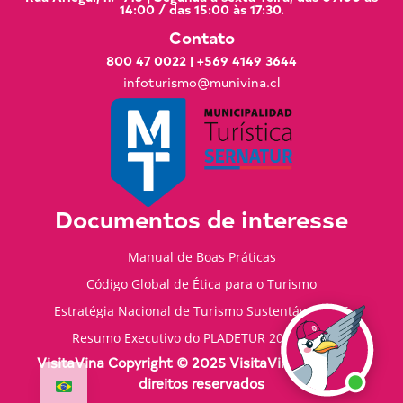
14:00 / das 15:00 às 17:30.
Contato
800 47 0022
|
+569 4149 3644
infoturismo@munivina.cl
Documentos de interesse
Manual de Boas Práticas
Código Global de Ética para o Turismo
Estratégia Nacional de Turismo Sustentável 2035
Resumo Executivo do PLADETUR 2025-2023
VisitaVina Copyright © 2025 VisitaVina - Todos os
direitos reservados