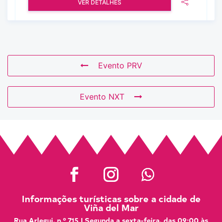
VER DETALHES
Evento PRV
Evento NXT
Informações turísticas sobre a cidade de
Viña del Mar
Rua Arlegui, n.º 715 | Segunda a sexta-feira, das 09:00 às