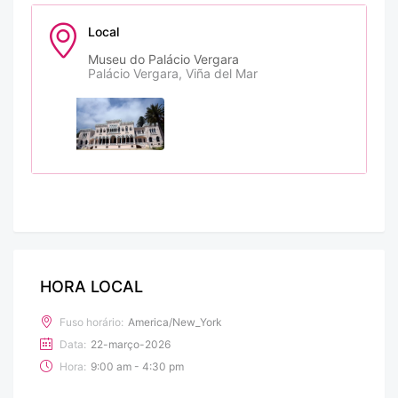
Local
Museu do Palácio Vergara
Palácio Vergara, Viña del Mar
HORA LOCAL
Fuso horário:
America/New_York
Data:
22-março-2026
Hora:
9:00 am - 4:30 pm