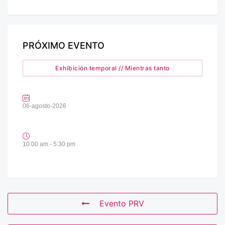
PRÓXIMO EVENTO
Exhibición temporal // Mientras tanto
06-agosto-2026
10:00 am - 5:30 pm
Evento PRV