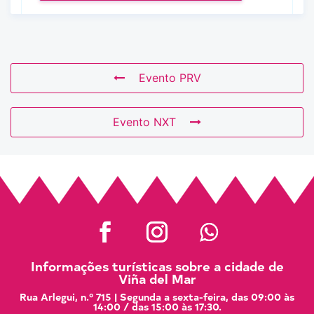
Evento PRV
Evento NXT
Informações turísticas sobre a cidade de
Viña del Mar
Rua Arlegui, n.º 715 | Segunda a sexta-feira, das 09:00 às
14:00 / das 15:00 às 17:30.