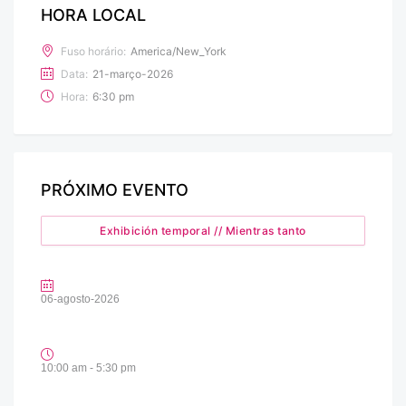
HORA LOCAL
Fuso horário:
America/New_York
Data:
21-março-2026
Hora:
6:30 pm
PRÓXIMO EVENTO
Exhibición temporal // Mientras tanto
06-agosto-2026
10:00 am - 5:30 pm