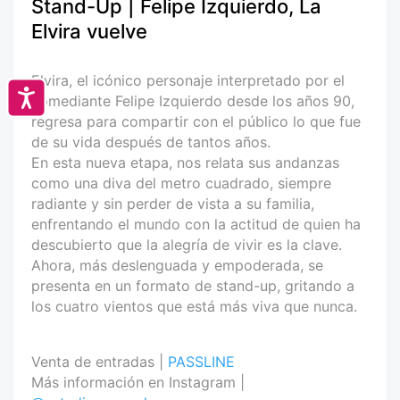
Stand-Up | Felipe Izquierdo, La
Elvira vuelve
Elvira, el icónico personaje interpretado por el
Accesibilidad
comediante Felipe Izquierdo desde los años 90,
regresa para compartir con el público lo que fue
de su vida después de tantos años.
En esta nueva etapa, nos relata sus andanzas
como una diva del metro cuadrado, siempre
radiante y sin perder de vista a su familia,
enfrentando el mundo con la actitud de quien ha
descubierto que la alegría de vivir es la clave.
Ahora, más deslenguada y empoderada, se
presenta en un formato de stand-up, gritando a
los cuatro vientos que está más viva que nunca.
Venta de entradas |
PASSLINE
Más información en Instagram |