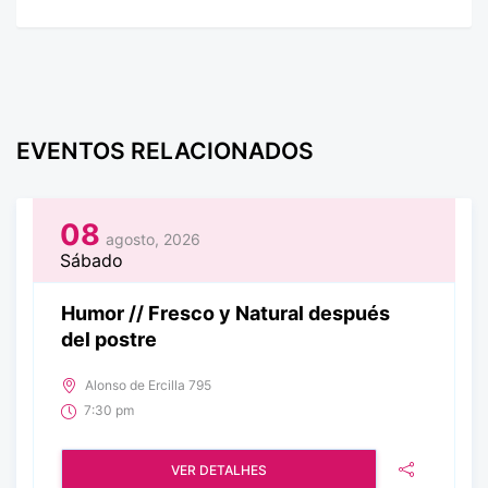
EVENTOS RELACIONADOS
08
agosto, 2026
Sábado
Humor // Fresco y Natural después
del postre
Alonso de Ercilla 795
7:30 pm
VER DETALHES