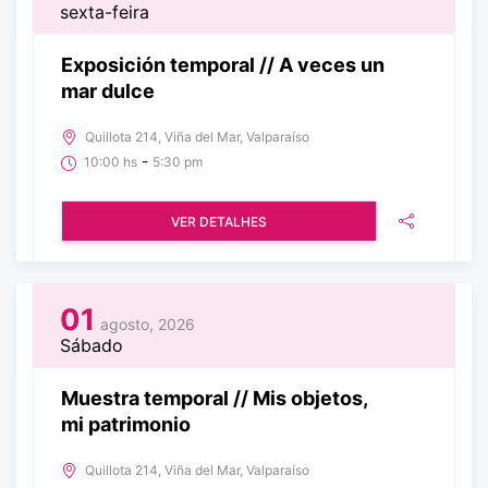
sexta-feira
Exposición temporal // A veces un
mar dulce
Quillota 214, Viña del Mar, Valparaíso
-
10:00 hs
5:30 pm
VER DETALHES
01
agosto, 2026
Sábado
Muestra temporal // Mis objetos,
mi patrimonio
Quillota 214, Viña del Mar, Valparaíso