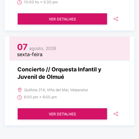
-
10:00 hs
5:30 pm
VER DETALHES
07
agosto, 2026
sexta-feira
Concierto // Orquesta Infantil y
Juvenil de Olmué
Quillota 214, Viña del Mar, Valparaíso
-
6:00 pm
6:00 pm
VER DETALHES