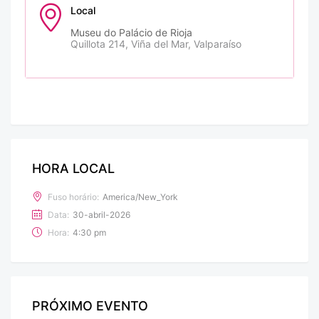
Local
Museu do Palácio de Rioja
Quillota 214, Viña del Mar, Valparaíso
HORA LOCAL
Fuso horário:
America/New_York
Data:
30-abril-2026
Hora:
4:30 pm
PRÓXIMO EVENTO