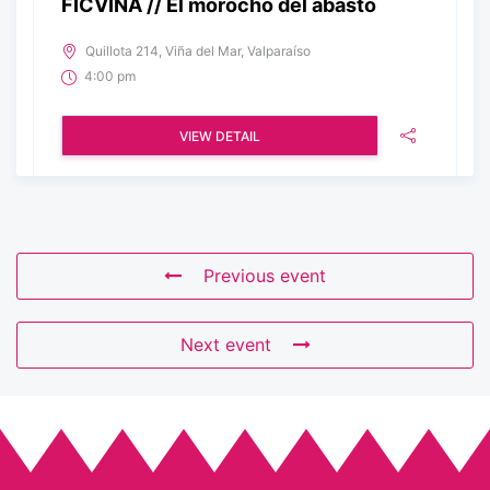
FICVIÑA // El morocho del abasto
Quillota 214, Viña del Mar, Valparaíso
4:00 pm
VIEW DETAIL
Previous event
Next event