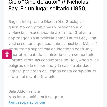
Ciclo “Cine de autor” // Nicholas
Ray, En un lugar solitario (1950)
Bogart interpreta a Dixon (Dix) Steele, un
guionista con problemas y propenso a la
violencia, sospechoso de asesinato. Grahame
coprotagoniza la película como Laurel Gray, una
vecina solitaria que cae bajo su hechizo. Más allá
de su trama superficial de identidad confusa y
Accesibilidad
amor atormentado, la historia es un comentario
mordaz sobre las costumbres de Hollywood y los
peligros de la celebridad y la casi celebridad.
Ingreso por orden de llegada hasta completar el
aforo del recinto. Gratuito
Sala Aldo Francia
Más información en Instagram |
@museopalaciorioja