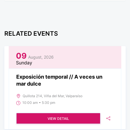
RELATED EVENTS
09
August, 2026
Sunday
Exposición temporal // A veces un
mar dulce
Quillota 214, Viña del Mar, Valparaíso
-
10:00 am
5:30 pm
VIEW DETAIL