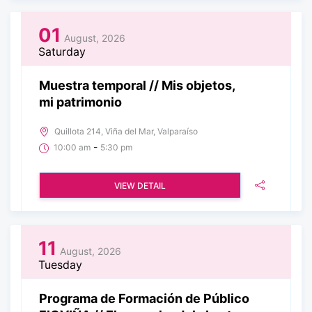
01
August, 2026
Saturday
Muestra temporal // Mis objetos,
mi patrimonio
Quillota 214, Viña del Mar, Valparaíso
-
10:00 am
5:30 pm
VIEW DETAIL
11
August, 2026
Tuesday
Programa de Formación de Público