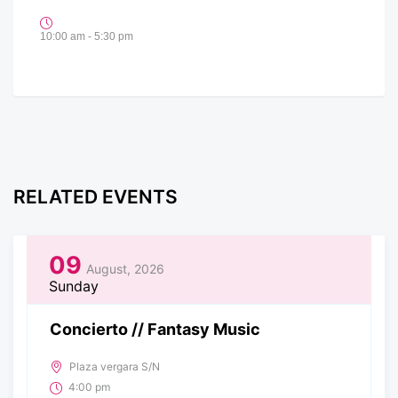
10:00 am - 5:30 pm
RELATED EVENTS
09
August, 2026
Sunday
Concierto // Fantasy Music
Plaza vergara S/N
4:00 pm