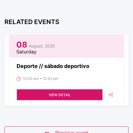
RELATED EVENTS
08
August, 2026
Saturday
Deporte // sábado deportivo
-
10:00 am
12:30 pm
VIEW DETAIL
Previous event