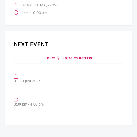
Fecha:
23-May-2026
Hora:
10:00 am
NEXT EVENT
Taller // El arte es natural
07-August-2026
3:00 pm - 4:00 pm