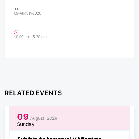
09-August-2026
10:00 am - 5:30 pm
RELATED EVENTS
09
August, 2026
Sunday