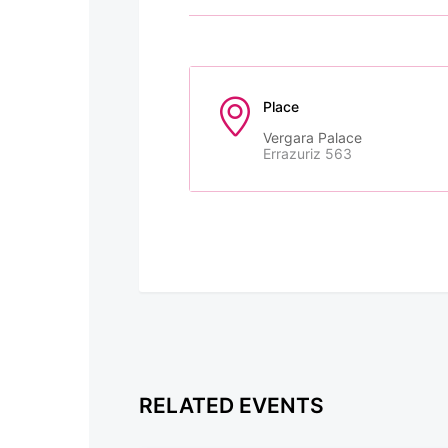
Place
Vergara Palace
Errazuriz 563
RELATED EVENTS