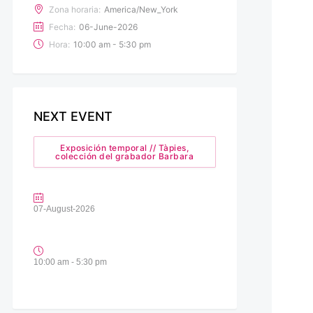
Zona horaria:
America/New_York
Fecha:
06-June-2026
Hora:
10:00 am - 5:30 pm
NEXT EVENT
Exposición temporal // Tàpies,
colección del grabador Barbara
07-August-2026
10:00 am - 5:30 pm