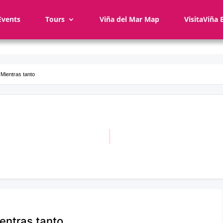
Events
Tours
Viña del Mar Map
VisitaViña 
 Mientras tanto
ientras tanto