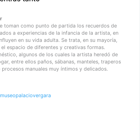
r
ue toman como punto de partida los recuerdos de
dos a experiencias de la infancia de la artista, en
nfluyen en su vida adulta. Se trata, en su mayoría,
n el espacio de diferentes y creativas formas.
stico, algunos de los cuales la artista heredó de
hogar, entre ellos paños, sábanas, manteles, traperos
e procesos manuales muy íntimos y delicados.
museopalaciovergara