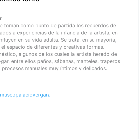
r
ue toman como punto de partida los recuerdos de
dos a experiencias de la infancia de la artista, en
nfluyen en su vida adulta. Se trata, en su mayoría,
n el espacio de diferentes y creativas formas.
stico, algunos de los cuales la artista heredó de
hogar, entre ellos paños, sábanas, manteles, traperos
e procesos manuales muy íntimos y delicados.
museopalaciovergara