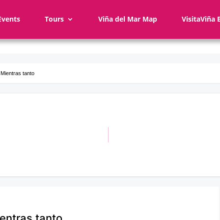
Events
Tours
Viña del Mar Map
VisitaViña 
 Mientras tanto
ientras tanto