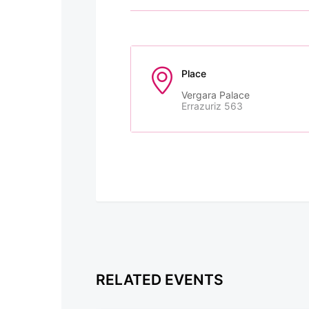
Place
Vergara Palace
Errazuriz 563
RELATED EVENTS