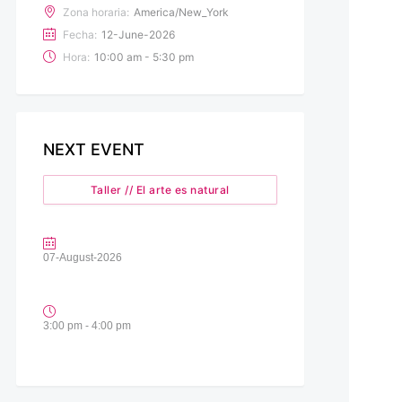
Zona horaria:
America/New_York
Fecha:
12-June-2026
Hora:
10:00 am - 5:30 pm
NEXT EVENT
Taller // El arte es natural
07-August-2026
3:00 pm - 4:00 pm