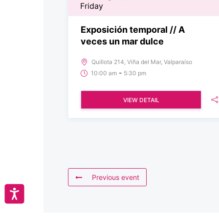
Friday
Exposición temporal // A
veces un mar dulce
Quillota 214, Viña del Mar, Valparaíso
-
10:00 am
5:30 pm
VIEW DETAIL
Previous event
Accesibilidad