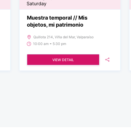
Saturday
Muestra temporal // Mis
objetos, mi patrimonio
Quillota 214, Viña del Mar, Valparaíso
-
10:00 am
5:30 pm
VIEW DETAIL