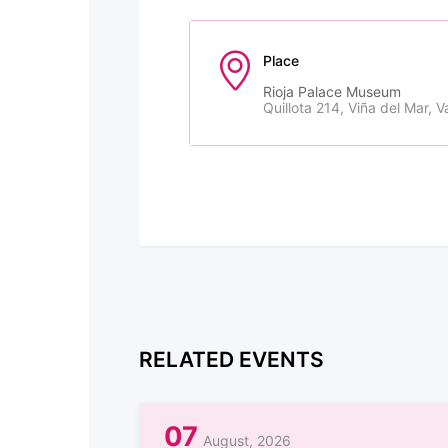
Place
Rioja Palace Museum
Quillota 214, Viña del Mar, V
RELATED EVENTS
07
August, 2026