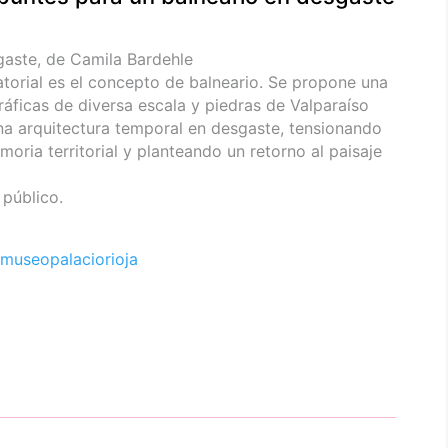
gaste, de Camila Bardehle
torial es el concepto de balneario. Se propone una
ráficas de diversa escala y piedras de Valparaíso
na arquitectura temporal en desgaste, tensionando
moria territorial y planteando un retorno al paisaje
 público.
museopalaciorioja