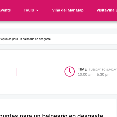
Events
Tours
Viña del Mar Map
VisitaViña 
/ Apuntes para un balneario en desgaste
TIME
TUESDAY TO SUNDAY F
10:00 am - 5:30 pm
Apuntes para un balneario en desgaste