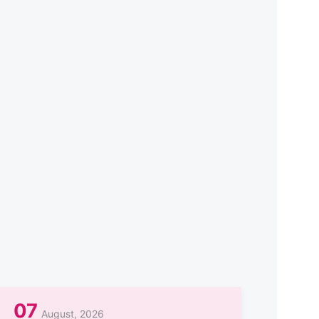
07
August, 2026