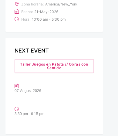
Zona horaria:
America/New_York
Fecha:
21-May-2026
Hora:
10:00 am - 5:30 pm
NEXT EVENT
Taller Juegos en Patota // Obras con
Sentido
07-August-2026
3:30 pm - 6:15 pm