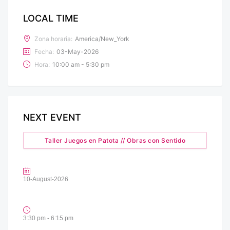
LOCAL TIME
Zona horaria:
America/New_York
Fecha:
03-May-2026
Hora:
10:00 am - 5:30 pm
NEXT EVENT
Taller Juegos en Patota // Obras con Sentido
10-August-2026
3:30 pm - 6:15 pm