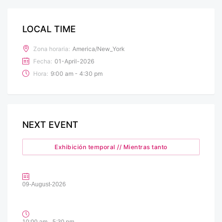
LOCAL TIME
Zona horaria:
America/New_York
Fecha:
01-April-2026
Hora:
9:00 am - 4:30 pm
NEXT EVENT
Exhibición temporal // Mientras tanto
09-August-2026
10:00 am - 5:30 pm