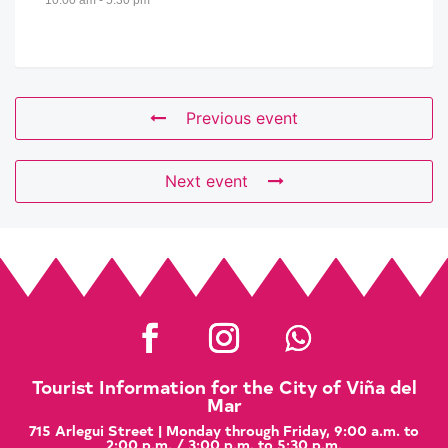
Previous event
Next event
Tourist Information for the City of Viña del
Mar
715 Arlegui Street | Monday through Friday, 9:00 a.m. to
2:00 p.m. / 3:00 p.m. to 5:30 p.m.