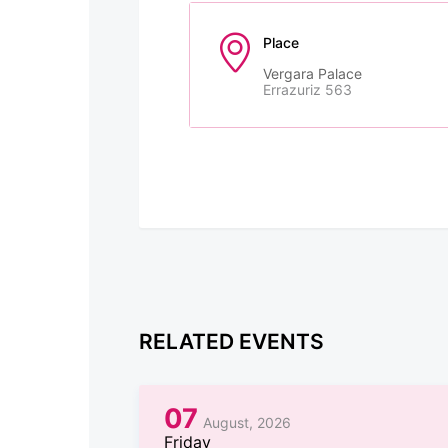
Place
Vergara Palace
Errazuriz 563
RELATED EVENTS
07
August, 2026
Friday