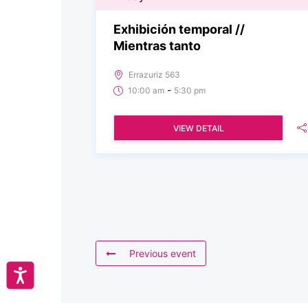
Exhibición temporal //
Mientras tanto
Errazuriz 563
-
10:00 am
5:30 pm
VIEW DETAIL
Previous event
Accesibilidad