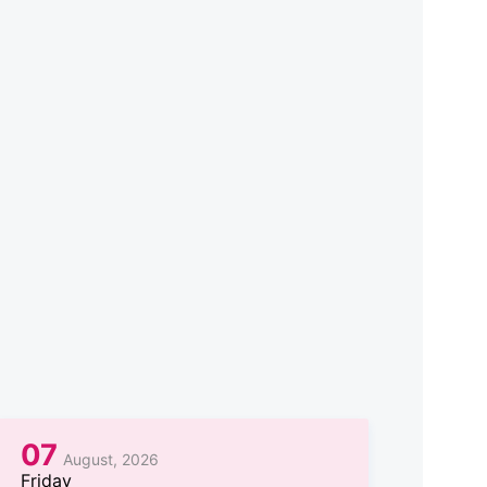
07
August, 2026
Friday