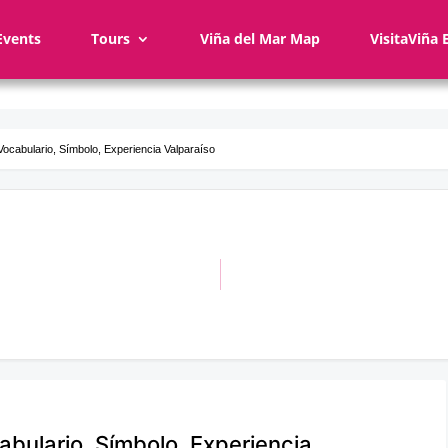
Events
Tours
Viña del Mar Map
VisitaViña 
Vocabulario, Símbolo, Experiencia Valparaíso
abulario, Símbolo, Experiencia