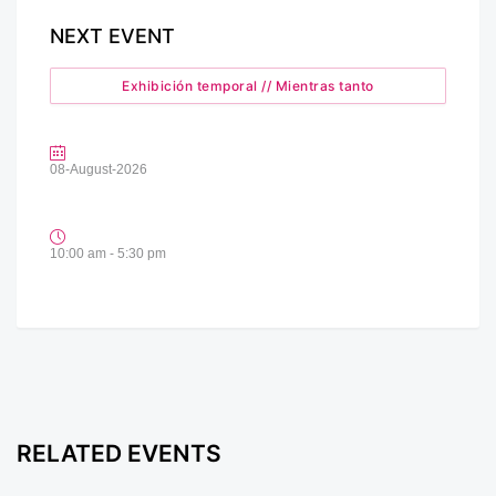
NEXT EVENT
Exhibición temporal // Mientras tanto
08-August-2026
10:00 am - 5:30 pm
RELATED EVENTS