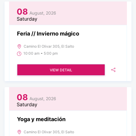
08
August, 2026
Saturday
Feria // Invierno mágico
Camino El Olivar 305, El Salto
-
10:00 am
5:00 pm
VIEW DETAIL
08
August, 2026
Saturday
Yoga y meditación
Camino El Olivar 305, El Salto