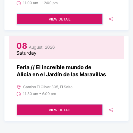
-
11:00 am
12:00 pm
VIEW DETAIL
08
August, 2026
Saturday
Feria // El increíble mundo de
Alicia en el Jardín de las Maravillas
Camino El Olivar 305, El Salto
-
11:30 am
6:00 pm
VIEW DETAIL