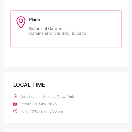
Place
Botanical Garden
Camino El Olivar 305, El Salto
LOCAL TIME
Zona horaria:
America/New_York
Fecha:
03-May-2026
Hora:
10:00 am - 5:30 pm