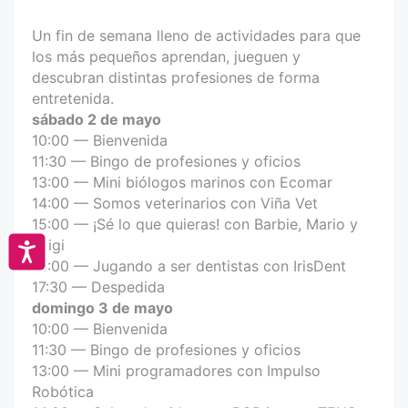
Un fin de semana lleno de actividades para que
los más pequeños aprendan, jueguen y
descubran distintas profesiones de forma
entretenida.
sábado 2 de mayo
10:00 — Bienvenida
11:30 — Bingo de profesiones y oficios
13:00 — Mini biólogos marinos con Ecomar
14:00 — Somos veterinarios con Viña Vet
15:00 — ¡Sé lo que quieras! con Barbie, Mario y
Luigi
Accesibilidad
16:00 — Jugando a ser dentistas con IrisDent
17:30 — Despedida
domingo 3 de mayo
10:00 — Bienvenida
11:30 — Bingo de profesiones y oficios
13:00 — Mini programadores con Impulso
Robótica