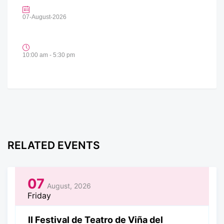
07-August-2026
10:00 am - 5:30 pm
RELATED EVENTS
07
August, 2026
Friday
II Festival de Teatro de Viña del