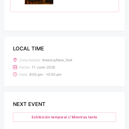
LOCAL TIME
Zona horaria:
America/New_York
Fecha:
11-June-2026
Hora:
8:00 pm - 10:00 pm
NEXT EVENT
Exhibición temporal // Mientras tanto