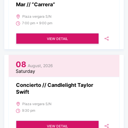
Mar // “Carrera”
Plaza vergara S/N
-
7:00 pm
9:00 pm
VIEW DETAIL
08
August, 2026
Saturday
Concierto // Candlelight Taylor
Swift
Plaza vergara S/N
9:30 pm
VIEW DETAIL