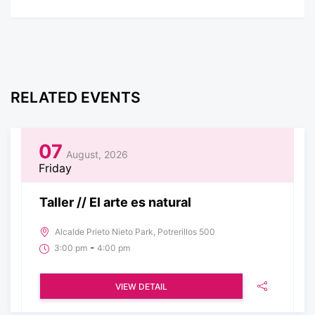
RELATED EVENTS
07
August, 2026
Friday
Taller // El arte es natural
Alcalde Prieto Nieto Park, Potrerillos 500
-
3:00 pm
4:00 pm
VIEW DETAIL