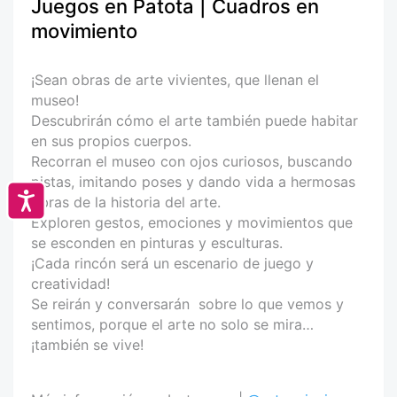
Juegos en Patota | Cuadros en
movimiento
¡Sean obras de arte vivientes, que llenan el
museo!
Descubrirán cómo el arte también puede habitar
en sus propios cuerpos.
Recorran el museo con ojos curiosos, buscando
pistas, imitando poses y dando vida a hermosas
Accesibilidad
obras de la historia del arte.
Exploren gestos, emociones y movimientos que
se esconden en pinturas y esculturas.
¡Cada rincón será un escenario de juego y
creatividad!
Se reirán y conversarán sobre lo que vemos y
sentimos, porque el arte no solo se mira…
¡también se vive!