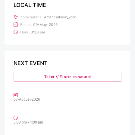
LOCAL TIME
Zona horaria:
America/New_York
Fecha:
09-May-2026
Hora:
3:30 pm
NEXT EVENT
Taller // El arte es natural
07-August-2026
3:00 pm - 4:00 pm