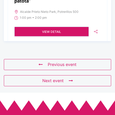
patota”
Alcalde Prieto Nieto Park, Potrerillos 500
-
1:00 pm
2:00 pm
VIEW DETAIL
Previous event
Next event