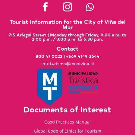
Tourist Information for the City of Viña del
Mar
715 Arlegui Street | Monday through Friday, 9:00 a.m. to
2:00 p.m. / 3:00 p.m. to 5:30 p.m.
Contact
800 47 0022
|
+569 4149 3644
infoturismo@munivina.cl
Documents of Interest
Good Practices Manual
Global Code of Ethics for Tourism