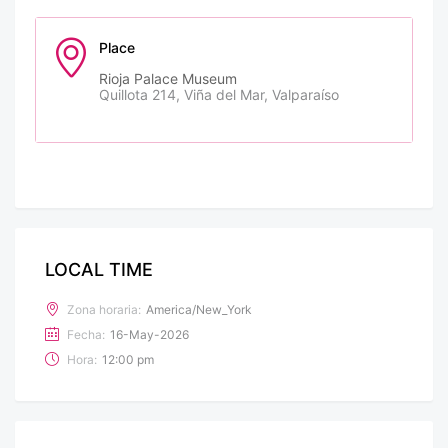
Place
Rioja Palace Museum
Quillota 214, Viña del Mar, Valparaíso
LOCAL TIME
Zona horaria:
America/New_York
Fecha:
16-May-2026
Hora:
12:00 pm