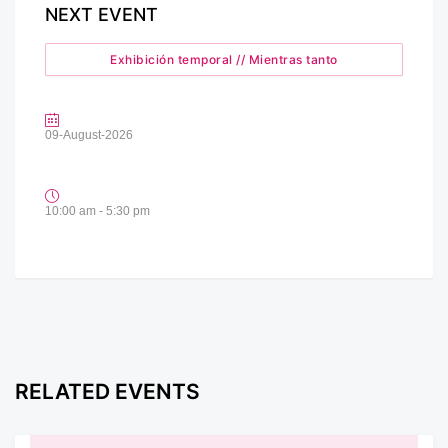
NEXT EVENT
Exhibición temporal // Mientras tanto
09-August-2026
10:00 am - 5:30 pm
RELATED EVENTS