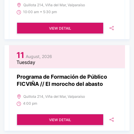
Quillota 214, Viña del Mar, Valparaíso
-
10:00 am
5:30 pm
VIEW DETAIL
11
August, 2026
Tuesday
Programa de Formación de Público
FICVIÑA // El morocho del abasto
Quillota 214, Viña del Mar, Valparaíso
4:00 pm
VIEW DETAIL