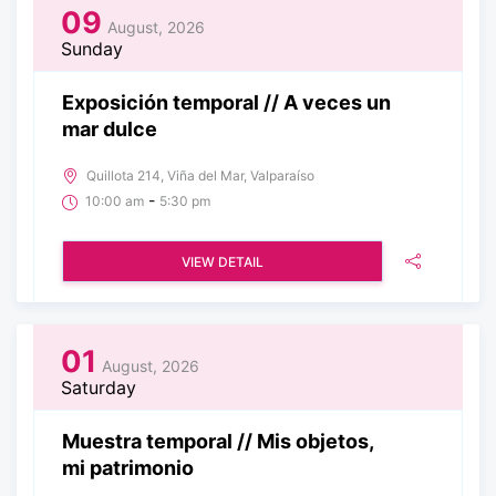
09
August, 2026
Sunday
Exposición temporal // A veces un
mar dulce
Quillota 214, Viña del Mar, Valparaíso
-
10:00 am
5:30 pm
VIEW DETAIL
01
August, 2026
Saturday
Muestra temporal // Mis objetos,
mi patrimonio