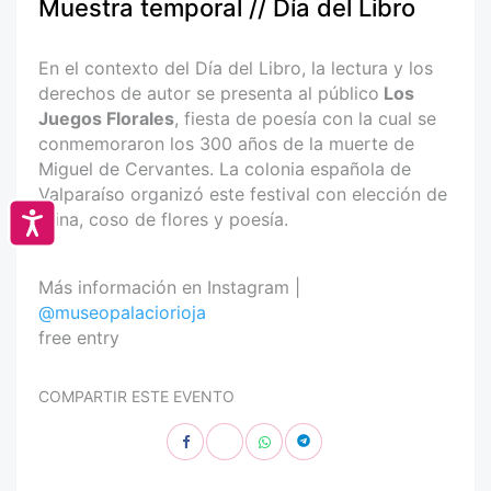
Muestra temporal // Día del Libro
En el contexto del Día del Libro, la lectura y los
derechos de autor se presenta al público
Los
Juegos Florales
, fiesta de poesía con la cual se
conmemoraron los 300 años de la muerte de
Miguel de Cervantes. La colonia española de
Valparaíso organizó este festival con elección de
reina, coso de flores y poesía.
Accesibilidad
Más información en Instagram |
@museopalaciorioja
free entry
COMPARTIR ESTE EVENTO