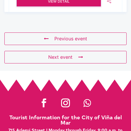
VIEW DETAIL
Previous event
Next event
Tourist Information for the City of Viña del
Mar
715 Arlegui Street | Monday through Friday, 9:00 a.m. to