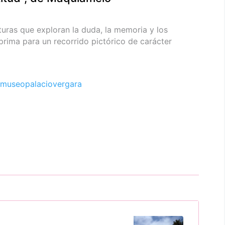
turas que exploran la duda, la memoria y los
prima para un recorrido pictórico de carácter
museopalaciovergara