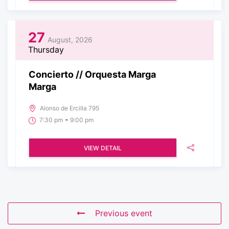
27
August, 2026
Thursday
Concierto // Orquesta Marga
Marga
Alonso de Ercilla 795
-
7:30 pm
9:00 pm
VIEW DETAIL
Previous event