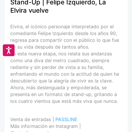
Stand-Up | Felipe Izquierdo, La
Elvira vuelve
Elvira, el icónico personaje interpretado por el
comediante Felipe Izquierdo desde los años 90,
regresa para compartir con el público lo que fue
de su vida después de tantos años.
Accesibilidad
En esta nueva etapa, nos relata sus andanzas
como una diva del metro cuadrado, siempre
radiante y sin perder de vista a su familia,
enfrentando el mundo con la actitud de quien ha
descubierto que la alegría de vivir es la clave.
Ahora, más deslenguada y empoderada, se
presenta en un formato de stand-up, gritando a
los cuatro vientos que está más viva que nunca.
Venta de entradas |
PASSLINE
Más información en Instagram |