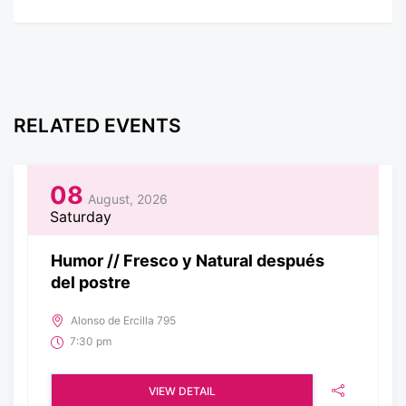
RELATED EVENTS
08
August, 2026
Saturday
Humor // Fresco y Natural después
del postre
Alonso de Ercilla 795
7:30 pm
VIEW DETAIL