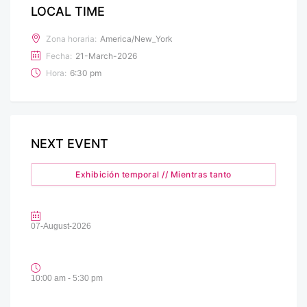
LOCAL TIME
Zona horaria:
America/New_York
Fecha:
21-March-2026
Hora:
6:30 pm
NEXT EVENT
Exhibición temporal // Mientras tanto
07-August-2026
10:00 am - 5:30 pm